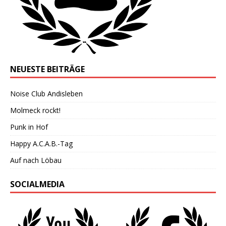
NEUESTE BEITRÄGE
Noise Club Andisleben
Molmeck rockt!
Punk in Hof
Happy A.C.A.B.-Tag
Auf nach Löbau
SOCIALMEDIA