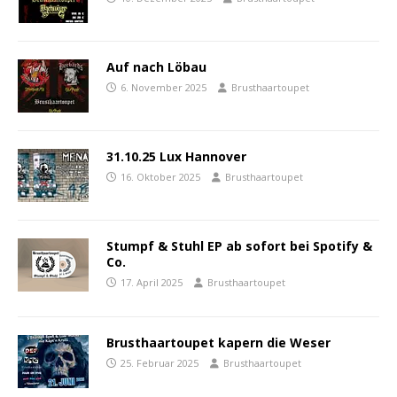
Auf nach Löbau
6. November 2025
Brusthaartoupet
31.10.25 Lux Hannover
16. Oktober 2025
Brusthaartoupet
Stumpf & Stuhl EP ab sofort bei Spotify &
Co.
17. April 2025
Brusthaartoupet
Brusthaartoupet kapern die Weser
25. Februar 2025
Brusthaartoupet