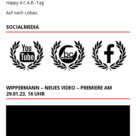
Happy A.C.A.B.-Tag
Auf nach Löbau
SOCIALMEDIA
WIPPERMANN – NEUES VIDEO – PREMIERE AM
29.01.23, 16 UHR
Video-
Player