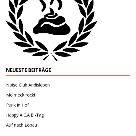
NEUESTE BEITRÄGE
Noise Club Andisleben
Molmeck rockt!
Punk in Hof
Happy A.C.A.B.-Tag
Auf nach Löbau