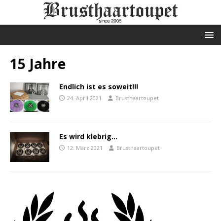
15 Jahre
Endlich ist es soweit!!!
24. April 2021
Brusthaartoupet
Es wird klebrig…
12. März 2021
Brusthaartoupet