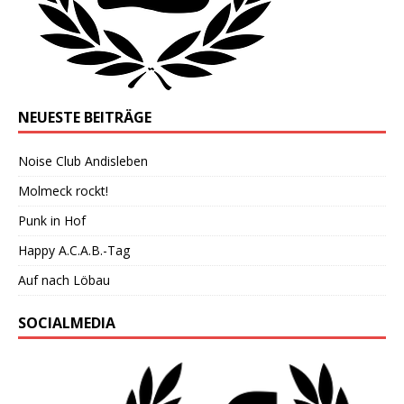
NEUESTE BEITRÄGE
Noise Club Andisleben
Molmeck rockt!
Punk in Hof
Happy A.C.A.B.-Tag
Auf nach Löbau
SOCIALMEDIA