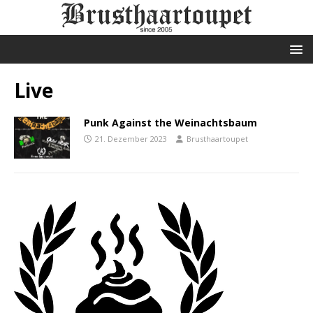
Live
Punk Against the Weinachtsbaum
21. Dezember 2023
Brusthaartoupet