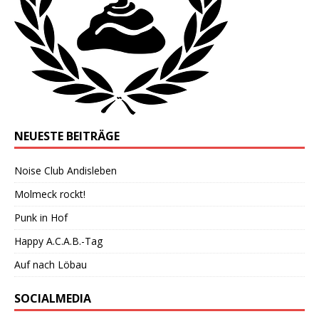
NEUESTE BEITRÄGE
Noise Club Andisleben
Molmeck rockt!
Punk in Hof
Happy A.C.A.B.-Tag
Auf nach Löbau
SOCIALMEDIA