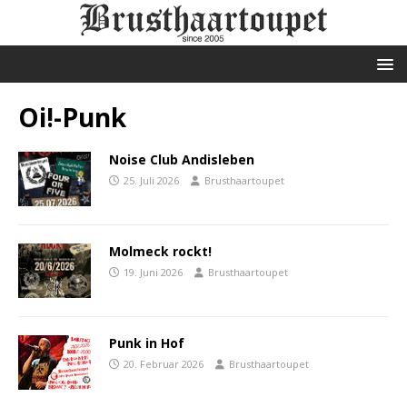
Oi!-Punk
Noise Club Andisleben
25. Juli 2026
Brusthaartoupet
Molmeck rockt!
19. Juni 2026
Brusthaartoupet
Punk in Hof
20. Februar 2026
Brusthaartoupet