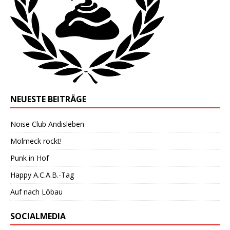
NEUESTE BEITRÄGE
Noise Club Andisleben
Molmeck rockt!
Punk in Hof
Happy A.C.A.B.-Tag
Auf nach Löbau
SOCIALMEDIA