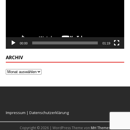
00:00
01:19
ARCHIV
Impressum
|
Datenschutzerklärung
Copyright © 2026 | WordPress Theme von
MH Themes