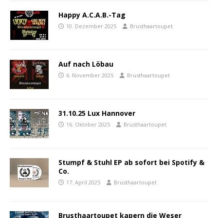
Happy A.C.A.B.-Tag
10. Dezember 2025
Brusthaartoupet
Auf nach Löbau
6. November 2025
Brusthaartoupet
31.10.25 Lux Hannover
16. Oktober 2025
Brusthaartoupet
Stumpf & Stuhl EP ab sofort bei Spotify &
Co.
17. April 2025
Brusthaartoupet
Brusthaartoupet kapern die Weser