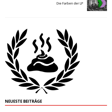
Die Farben der LP
NEUESTE BEITRÄGE