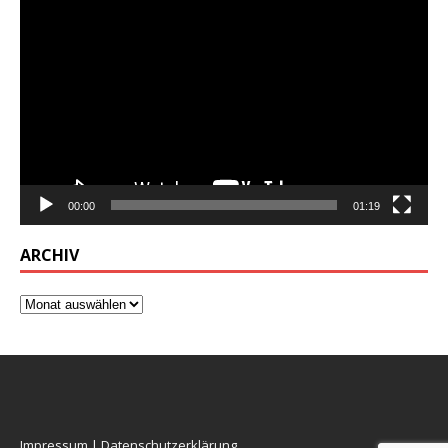
Video-
Player
00:00
01:19
ARCHIV
Impressum
|
Datenschutzerklärung