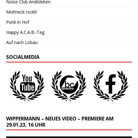
Noise Club Andisleben
Molmeck rockt!
Punk in Hof
Happy A.C.A.B.-Tag
Auf nach Löbau
SOCIALMEDIA
WIPPERMANN – NEUES VIDEO – PREMIERE AM
29.01.23, 16 UHR