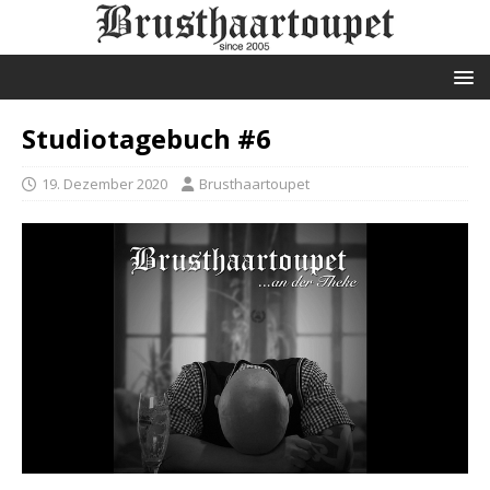
Studiotagebuch #6
19. Dezember 2020
Brusthaartoupet