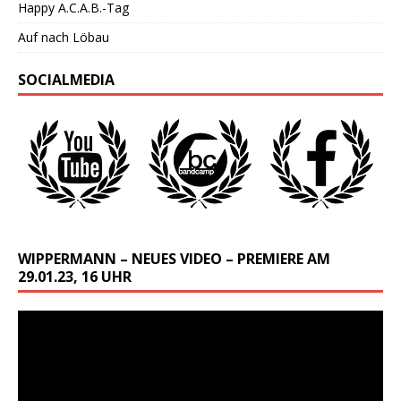
Happy A.C.A.B.-Tag
Auf nach Löbau
SOCIALMEDIA
WIPPERMANN – NEUES VIDEO – PREMIERE AM
29.01.23, 16 UHR
Video-
Player