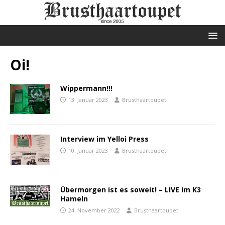
Oi!
Wippermann!!!
13. Januar 2023
Brusthaartoupet
Interview im Yelloi Press
10. Januar 2023
Brusthaartoupet
Übermorgen ist es soweit! – LIVE im K3
Hameln
24. November 2022
Brusthaartoupet