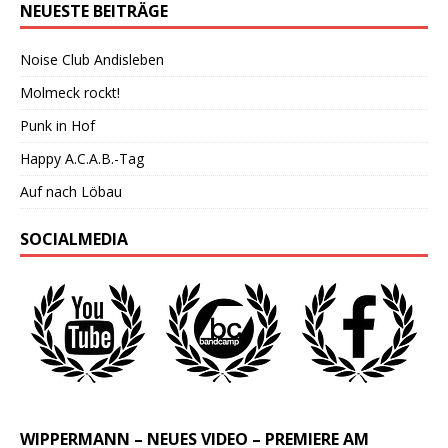
NEUESTE BEITRÄGE
Noise Club Andisleben
Molmeck rockt!
Punk in Hof
Happy A.C.A.B.-Tag
Auf nach Löbau
SOCIALMEDIA
WIPPERMANN – NEUES VIDEO – PREMIERE AM