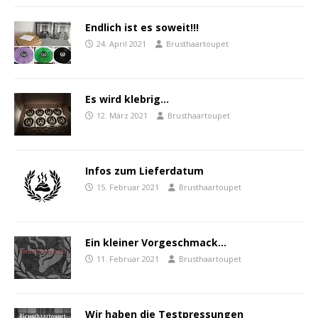
Endlich ist es soweit!!!
24. April 2021
Brusthaartoupet
Es wird klebrig…
12. März 2021
Brusthaartoupet
Infos zum Lieferdatum
15. Februar 2021
Brusthaartoupet
Ein kleiner Vorgeschmack…
11. Februar 2021
Brusthaartoupet
Wir haben die Testpressungen