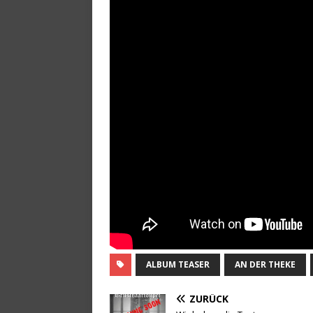
ALBUM TEASER
AN DER THEKE
ZURÜCK