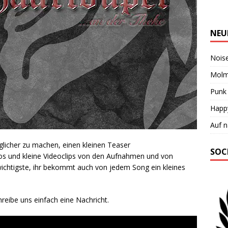
NEU
Noise
Molm
Punk 
Happy
Auf 
licher zu machen, einen kleinen Teaser
SOC
os und kleine Videoclips von den Aufnahmen und von
wichtigste, ihr bekommt auch von jedem Song ein kleines
hreibe uns einfach eine Nachricht.